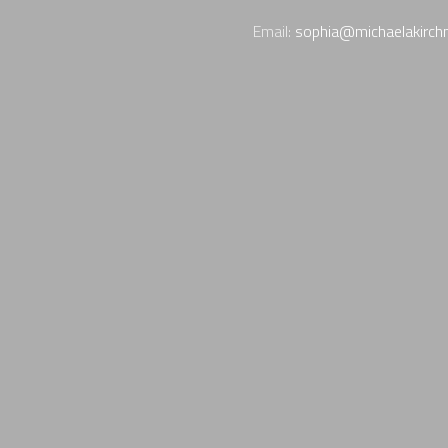
Email:
sophia@michaelakirchn