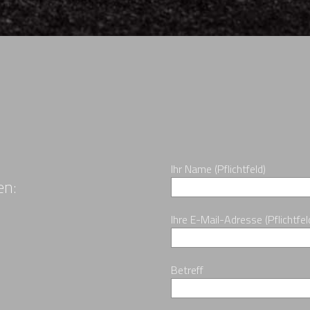
Ihr Name (Pflichtfeld)
en:
Ihre E-Mail-Adresse (Pflichtfel
Betreff