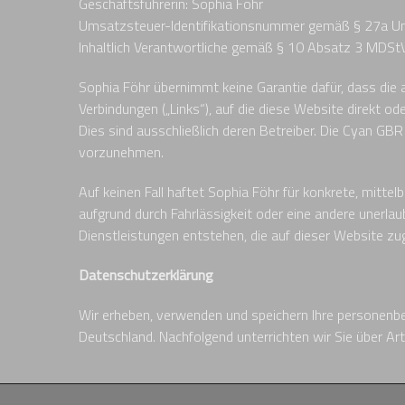
Geschäftsführerin: Sophia Föhr
Umsatzsteuer-Identifikationsnummer gemäß § 27a 
Inhaltlich Verantwortliche gemäß § 10 Absatz 3 MDStV
Sophia Föhr übernimmt keine Garantie dafür, dass die auf
Verbindungen („Links“), auf die diese Website direkt oder
Dies sind ausschließlich deren Betreiber. Die Cyan GB
vorzunehmen.
Auf keinen Fall haftet Sophia Föhr für konkrete, mitt
aufgrund durch Fahrlässigkeit oder eine andere uner
Dienstleistungen entstehen, die auf dieser Website zug
Datenschutzerklärung
Wir erheben, verwenden und speichern Ihre personen
Deutschland. Nachfolgend unterrichten wir Sie über 